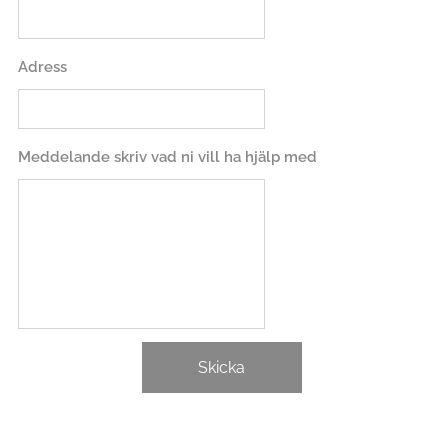
Adress
Meddelande skriv vad ni vill ha hjälp med
Skicka