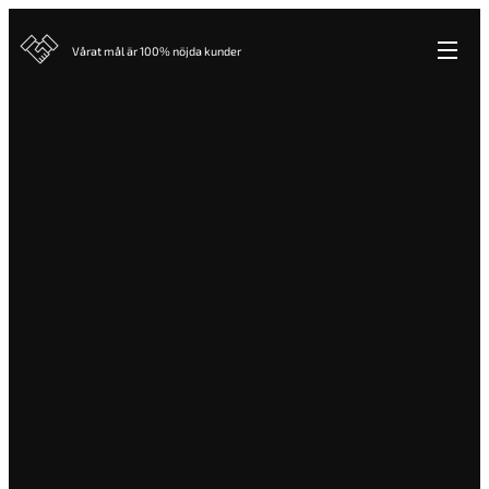
Vårat mål är 100% nöjda kunder