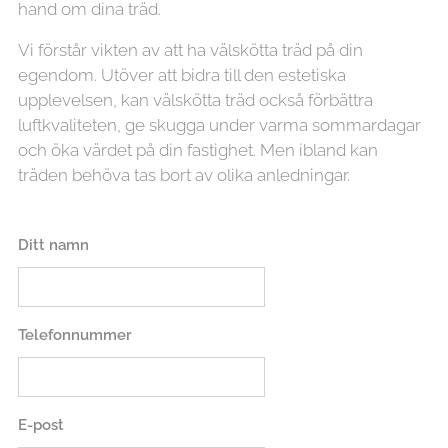
hand om dina träd.
Vi förstår vikten av att ha välskötta träd på din
egendom. Utöver att bidra till den estetiska
upplevelsen, kan välskötta träd också förbättra
luftkvaliteten, ge skugga under varma sommardagar
och öka värdet på din fastighet. Men ibland kan
träden behöva tas bort av olika anledningar.
Ditt namn
Telefonnummer
E-post