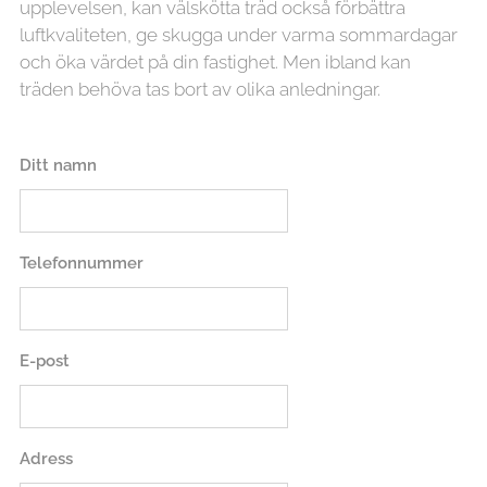
upplevelsen, kan välskötta träd också förbättra
luftkvaliteten, ge skugga under varma sommardagar
och öka värdet på din fastighet. Men ibland kan
träden behöva tas bort av olika anledningar.
Ditt namn
Telefonnummer
E-post
Adress