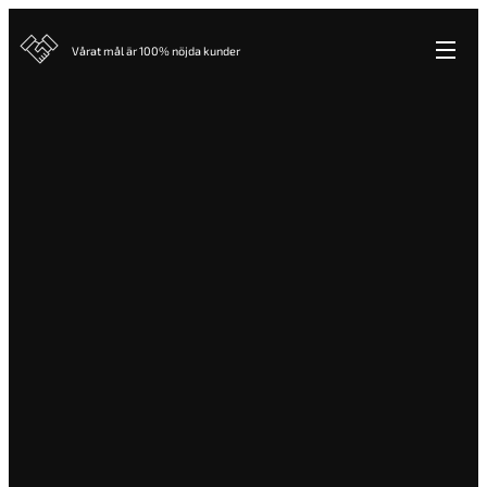
Vårat mål är 100% nöjda kunder