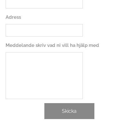
Adress
Meddelande skriv vad ni vill ha hjälp med
Skicka