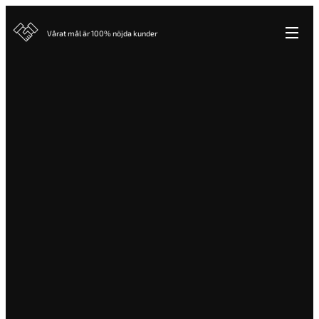
Vårat mål är 100% nöjda kunder