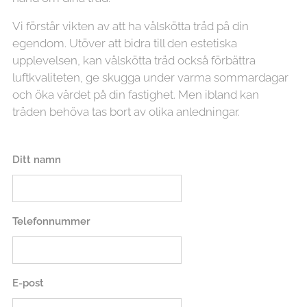
Vi förstår vikten av att ha välskötta träd på din
egendom. Utöver att bidra till den estetiska
upplevelsen, kan välskötta träd också förbättra
luftkvaliteten, ge skugga under varma sommardagar
och öka värdet på din fastighet. Men ibland kan
träden behöva tas bort av olika anledningar.
Ditt namn
Telefonnummer
E-post