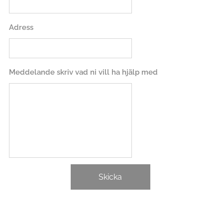
Adress
Meddelande skriv vad ni vill ha hjälp med
Skicka