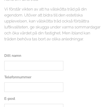
Vi förstår vikten av att ha välskötta träd på din
egendom. Utöver att bidra till den estetiska
upplevelsen, kan välskötta träd också förbättra
luftkvaliteten, ge skugga under varma sommardagar
och öka värdet på din fastighet. Men ibland kan
träden behöva tas bort av olika anledningar.
Ditt namn
Telefonnummer
E-post