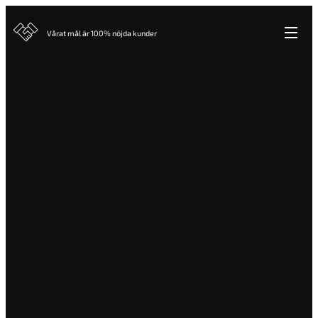
Vårat mål är 100% nöjda kunder