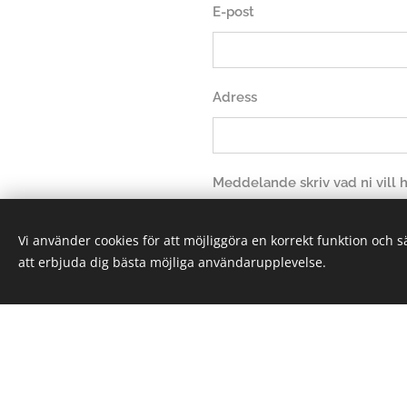
E-post
Adress
Meddelande skriv vad ni vill
Vi använder cookies för att möjliggöra en korrekt funktion och 
att erbjuda dig bästa möjliga användarupplevelse.
Sk