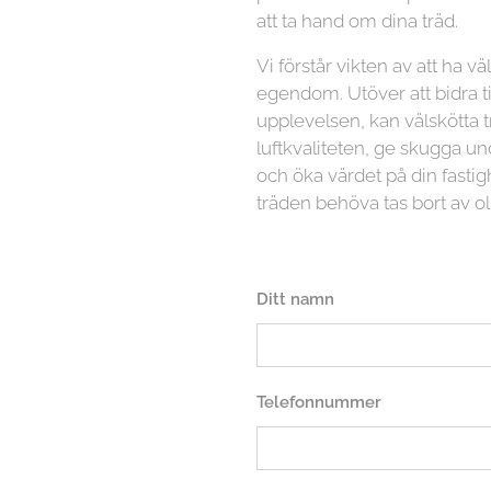
att ta hand om dina träd.
Vi förstår vikten av att ha vä
egendom. Utöver att bidra ti
upplevelsen, kan välskötta t
luftkvaliteten, ge skugga
och öka värdet på din fasti
träden behöva tas bort av ol
Ditt namn
Telefonnummer