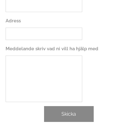
Adress
Meddelande skriv vad ni vill ha hjälp med
Skicka