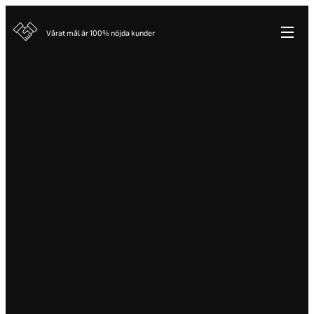
Vårat mål är 100% nöjda kunder