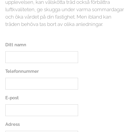
upplevelsen, kan välskötta träd också förbättra
luftkvaliteten, ge skugga under varma sommardagar
och öka värdet på din fastighet. Men ibland kan
träden behöva tas bort av olika anledningar.
Ditt namn
Telefonnummer
E-post
Adress