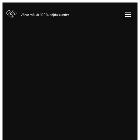
Vårat mål är 100% nöjda kunder