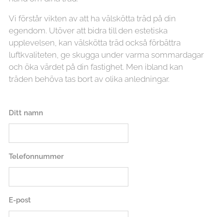
Vi förstår vikten av att ha välskötta träd på din
egendom. Utöver att bidra till den estetiska
upplevelsen, kan välskötta träd också förbättra
luftkvaliteten, ge skugga under varma sommardagar
och öka värdet på din fastighet. Men ibland kan
träden behöva tas bort av olika anledningar.
Ditt namn
Telefonnummer
E-post