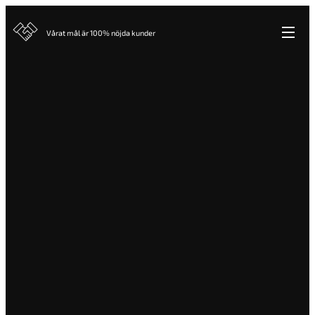
Vårat mål är 100% nöjda kunder