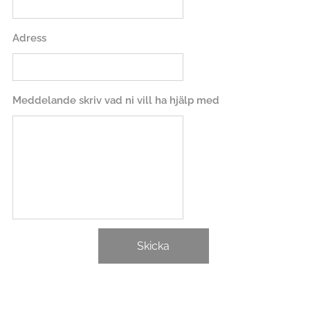
Adress
Meddelande skriv vad ni vill ha hjälp med
Skicka