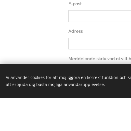
E-post
Adress
Meddelande skriv vad ni vill
Vi använder cookies för att möjliggöra en korrekt funktion och 
att erbjuda dig bästa möjliga användarupplevelse.
Sk