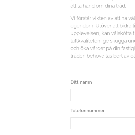
att ta hand om dina träd.
Vi förstår vikten av att ha vä
egendom. Utöver att bidra ti
upplevelsen, kan välskötta t
luftkvaliteten, ge skugga
och öka värdet på din fasti
träden behöva tas bort av ol
Ditt namn
Telefonnummer