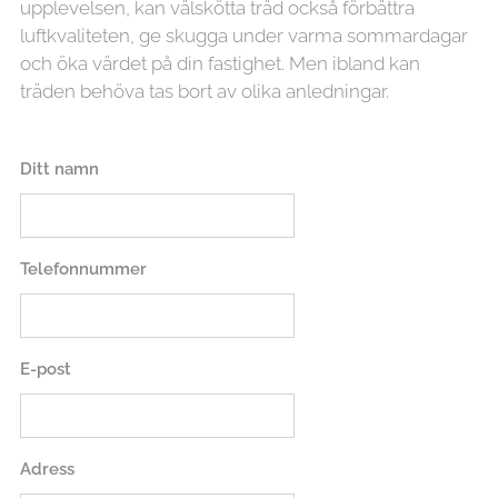
upplevelsen, kan välskötta träd också förbättra
luftkvaliteten, ge skugga under varma sommardagar
och öka värdet på din fastighet. Men ibland kan
träden behöva tas bort av olika anledningar.
Ditt namn
Telefonnummer
E-post
Adress