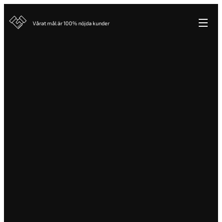
Vårat mål är 100% nöjda kunder