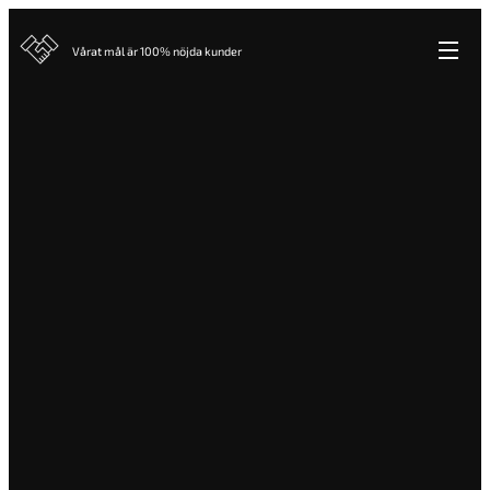
Vårat mål är 100% nöjda kunder