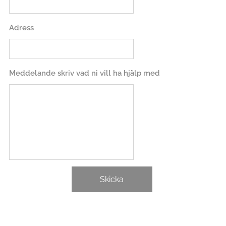
Adress
Meddelande skriv vad ni vill ha hjälp med
Skicka