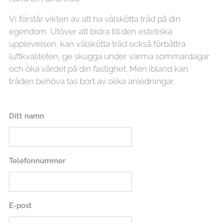
Vi förstår vikten av att ha välskötta träd på din
egendom. Utöver att bidra till den estetiska
upplevelsen, kan välskötta träd också förbättra
luftkvaliteten, ge skugga under varma sommardagar
och öka värdet på din fastighet. Men ibland kan
träden behöva tas bort av olika anledningar.
Ditt namn
Telefonnummer
E-post