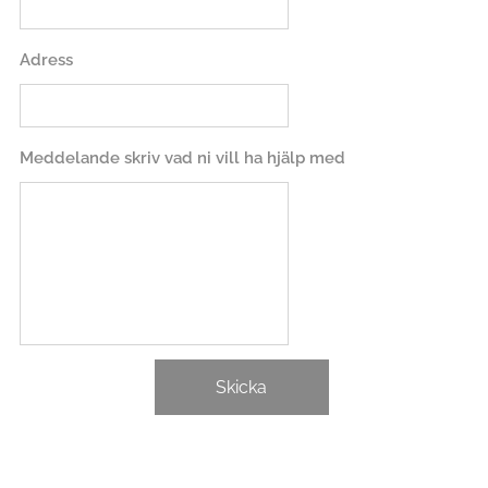
Adress
Meddelande skriv vad ni vill ha hjälp med
Skicka