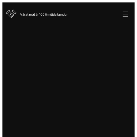
Vårat mål är 100% nöjda kunder