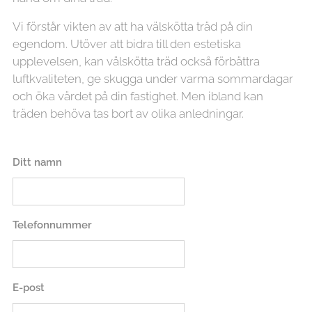
Vi förstår vikten av att ha välskötta träd på din
egendom. Utöver att bidra till den estetiska
upplevelsen, kan välskötta träd också förbättra
luftkvaliteten, ge skugga under varma sommardagar
och öka värdet på din fastighet. Men ibland kan
träden behöva tas bort av olika anledningar.
Ditt namn
Telefonnummer
E-post