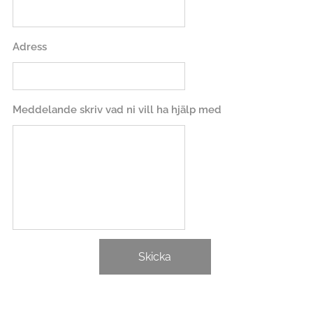
Adress
Meddelande skriv vad ni vill ha hjälp med
Skicka