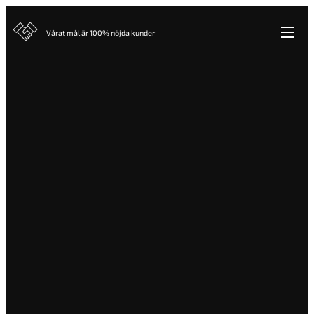
Vårat mål är 100% nöjda kunder