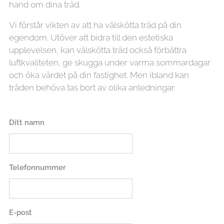
hand om dina träd.
Vi förstår vikten av att ha välskötta träd på din
egendom. Utöver att bidra till den estetiska
upplevelsen, kan välskötta träd också förbättra
luftkvaliteten, ge skugga under varma sommardagar
och öka värdet på din fastighet. Men ibland kan
träden behöva tas bort av olika anledningar.
Ditt namn
Telefonnummer
E-post