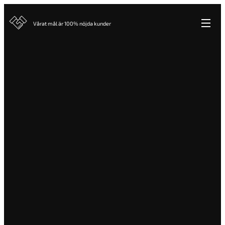
Vårat mål är 100% nöjda kunder