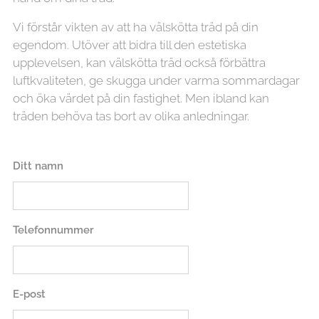
Vi förstår vikten av att ha välskötta träd på din
egendom. Utöver att bidra till den estetiska
upplevelsen, kan välskötta träd också förbättra
luftkvaliteten, ge skugga under varma sommardagar
och öka värdet på din fastighet. Men ibland kan
träden behöva tas bort av olika anledningar.
Ditt namn
Telefonnummer
E-post