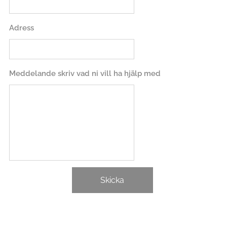
Adress
Meddelande skriv vad ni vill ha hjälp med
Skicka