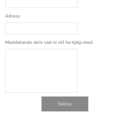
Adress
Meddelande skriv vad ni vill ha hjälp med
Skicka