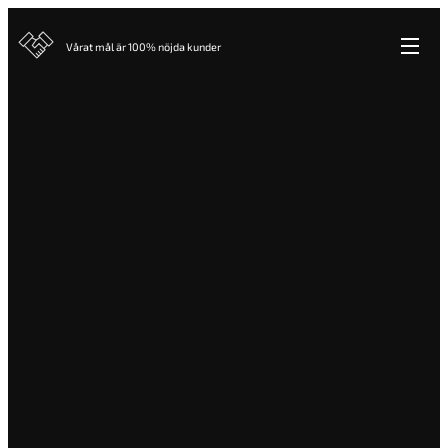
Vårat mål är 100% nöjda kunder