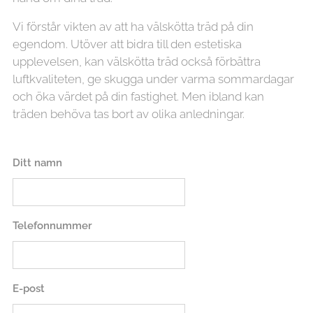
Vi förstår vikten av att ha välskötta träd på din
egendom. Utöver att bidra till den estetiska
upplevelsen, kan välskötta träd också förbättra
luftkvaliteten, ge skugga under varma sommardagar
och öka värdet på din fastighet. Men ibland kan
träden behöva tas bort av olika anledningar.
Ditt namn
Telefonnummer
E-post