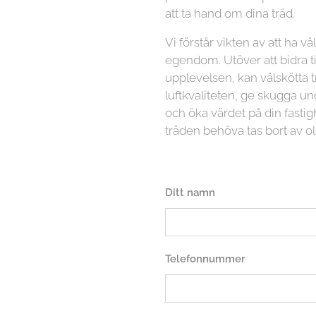
att ta hand om dina träd.
Vi förstår vikten av att ha vä
egendom. Utöver att bidra ti
upplevelsen, kan välskötta t
luftkvaliteten, ge skugga
och öka värdet på din fasti
träden behöva tas bort av ol
Ditt namn
Telefonnummer