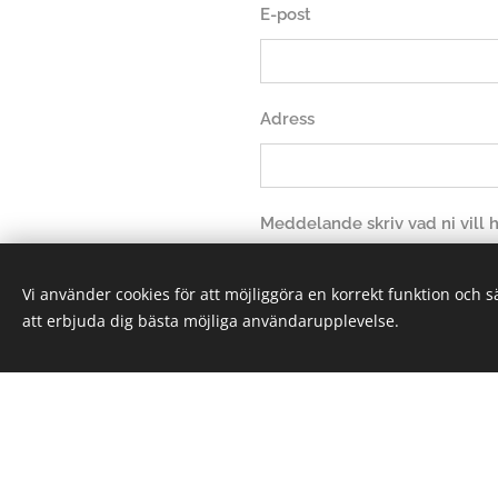
E-post
Adress
Meddelande skriv vad ni vill
Vi använder cookies för att möjliggöra en korrekt funktion och 
att erbjuda dig bästa möjliga användarupplevelse.
Sk