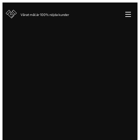
Vårat mål är 100% nöjda kunder