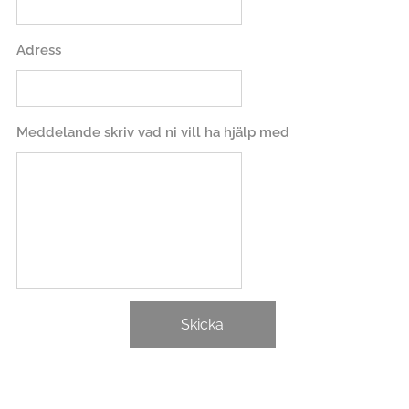
Adress
Meddelande skriv vad ni vill ha hjälp med
Skicka