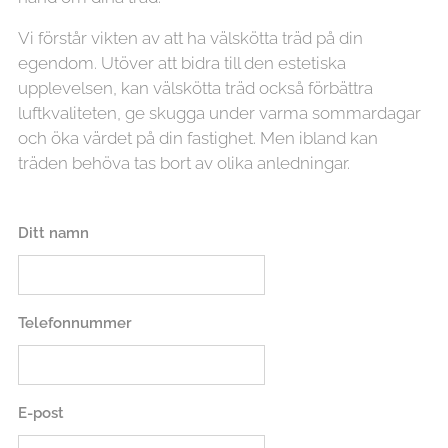
Vi förstår vikten av att ha välskötta träd på din
egendom. Utöver att bidra till den estetiska
upplevelsen, kan välskötta träd också förbättra
luftkvaliteten, ge skugga under varma sommardagar
och öka värdet på din fastighet. Men ibland kan
träden behöva tas bort av olika anledningar.
Ditt namn
Telefonnummer
E-post