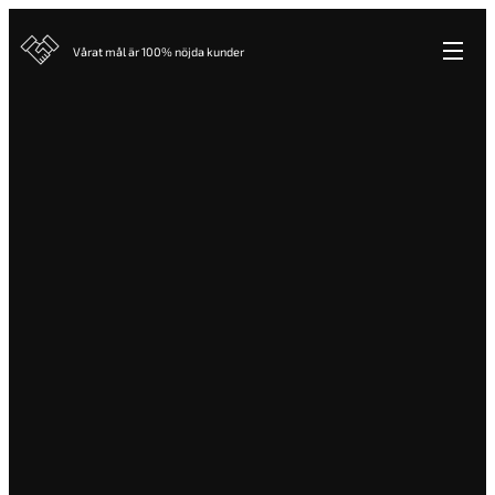
Vårat mål är 100% nöjda kunder