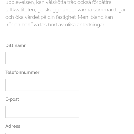
upplevelsen, kan välskötta träd också förbättra
luftkvaliteten, ge skugga under varma sommardagar
och öka värdet på din fastighet. Men ibland kan
träden behöva tas bort av olika anledningar.
Ditt namn
Telefonnummer
E-post
Adress