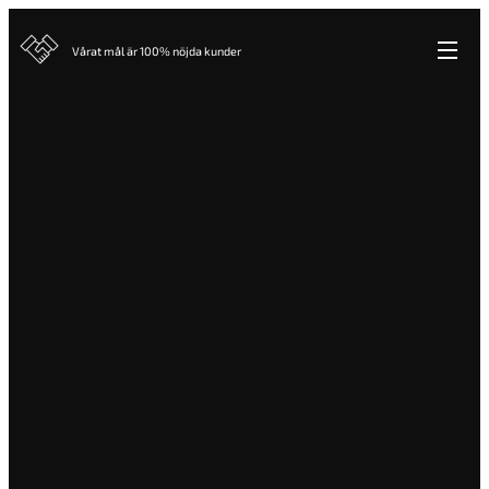
Vårat mål är 100% nöjda kunder