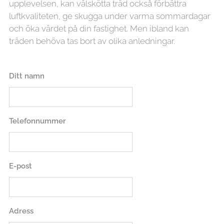
upplevelsen, kan välskötta träd också förbättra
luftkvaliteten, ge skugga under varma sommardagar
och öka värdet på din fastighet. Men ibland kan
träden behöva tas bort av olika anledningar.
Ditt namn
Telefonnummer
E-post
Adress